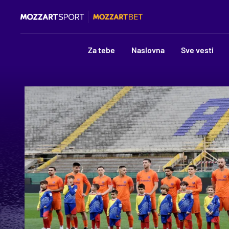
Za tebe
Naslovna
Sve vesti