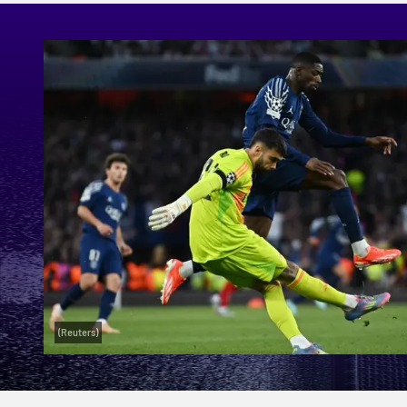
(Reuters)