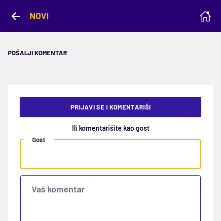
NOVI
POŠALJI KOMENTAR
PRIJAVI SE I KOMENTARIŠI
Ili komentarišite kao gost
Gost
Vaš komentar