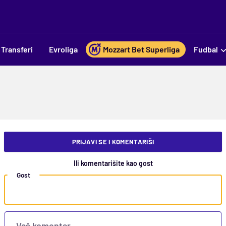
Transferi
Evroliga
Mozzart Bet Superliga
Fudbal
PRIJAVI SE I KOMENTARIŠI
Ili komentarišite kao gost
Gost
Vaš komentar