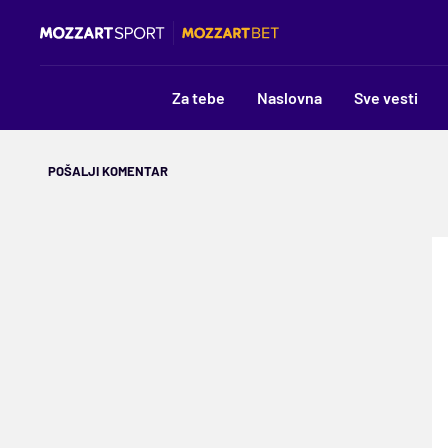
Za tebe
Naslovna
Sve vesti
POŠALJI KOMENTAR