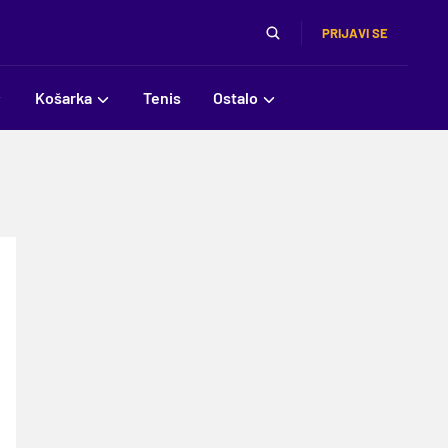
PRIJAVI SE
Košarka
Tenis
Ostalo