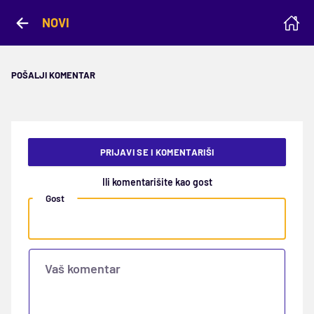
NOVI
POŠALJI KOMENTAR
PRIJAVI SE I KOMENTARIŠI
Ili komentarišite kao gost
Gost
Vaš komentar