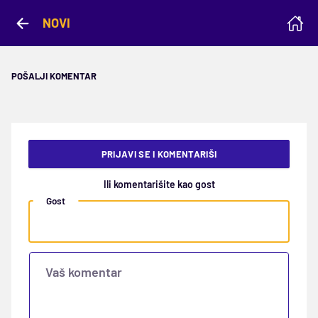
NOVI
POŠALJI KOMENTAR
PRIJAVI SE I KOMENTARIŠI
Ili komentarišite kao gost
Gost
Vaš komentar