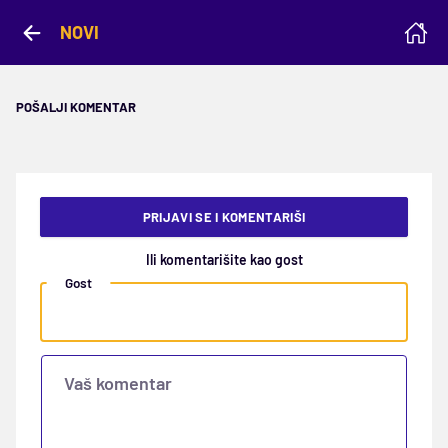
NOVI
POŠALJI KOMENTAR
PRIJAVI SE I KOMENTARIŠI
Ili komentarišite kao gost
Gost
Vaš komentar