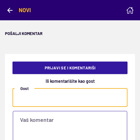
NOVI
POŠALJI KOMENTAR
PRIJAVI SE I KOMENTARIŠI
Ili komentarišite kao gost
Gost
Vaš komentar