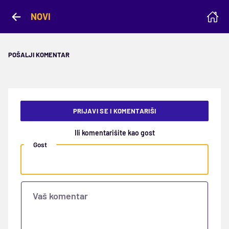
NOVI
POŠALJI KOMENTAR
PRIJAVI SE I KOMENTARIŠI
Ili komentarišite kao gost
Gost
Vaš komentar