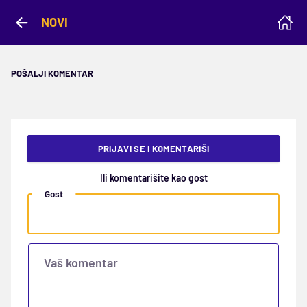
NOVI
POŠALJI KOMENTAR
PRIJAVI SE I KOMENTARIŠI
Ili komentarišite kao gost
Gost
Vaš komentar