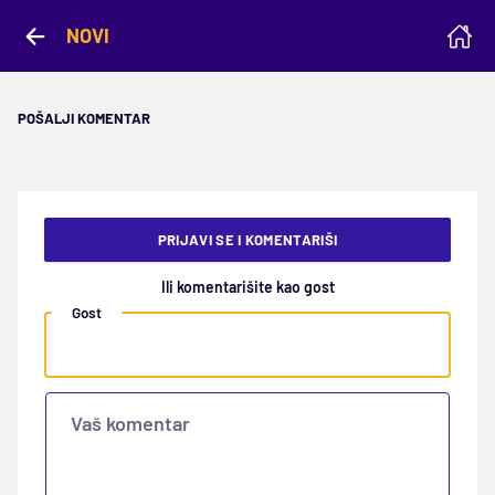
NOVI
POŠALJI KOMENTAR
PRIJAVI SE I KOMENTARIŠI
Ili komentarišite kao gost
Gost
Vaš komentar