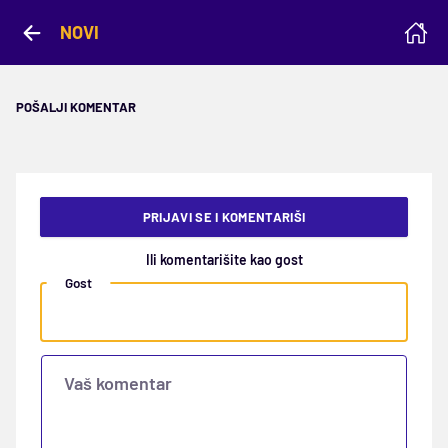
NOVI
POŠALJI KOMENTAR
PRIJAVI SE I KOMENTARIŠI
Ili komentarišite kao gost
Gost
Vaš komentar