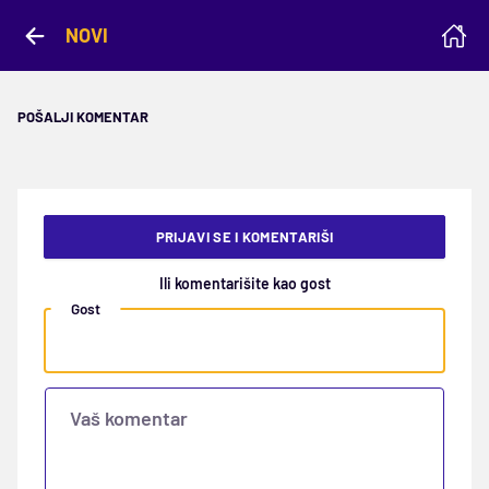
NOVI
POŠALJI KOMENTAR
PRIJAVI SE I KOMENTARIŠI
Ili komentarišite kao gost
Gost
Vaš komentar