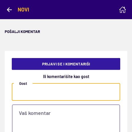
NOVI
POŠALJI KOMENTAR
PRIJAVI SE I KOMENTARIŠI
Ili komentarišite kao gost
Gost
Vaš komentar