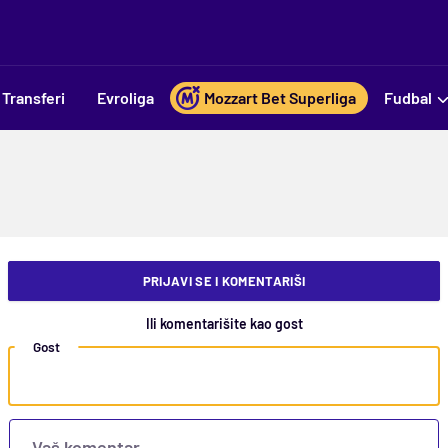
Transferi
Evroliga
Mozzart Bet Superliga
Fudbal
PRIJAVI SE I KOMENTARIŠI
Ili komentarišite kao gost
Gost
Vaš komentar