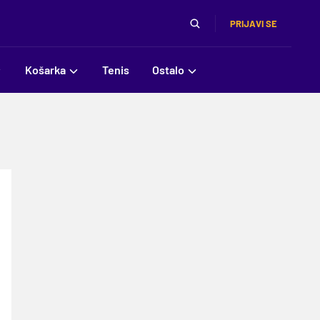
PRIJAVI SE
Košarka
Tenis
Ostalo