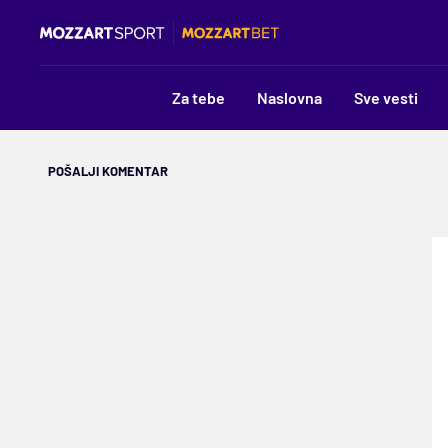
Za tebe
Naslovna
Sve vesti
POŠALJI KOMENTAR