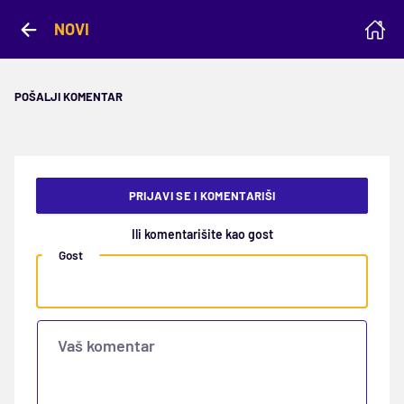
NOVI
POŠALJI KOMENTAR
PRIJAVI SE I KOMENTARIŠI
Ili komentarišite kao gost
Gost
Vaš komentar