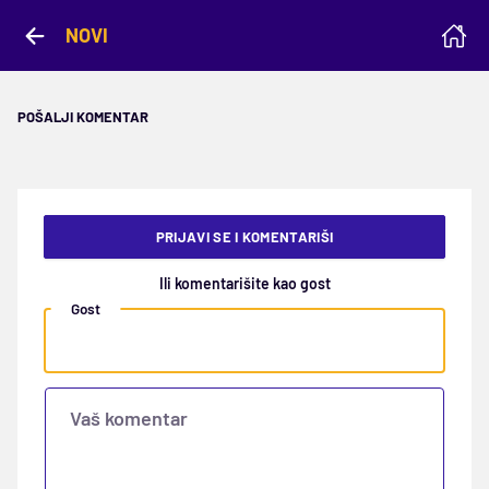
NOVI
POŠALJI KOMENTAR
PRIJAVI SE I KOMENTARIŠI
Ili komentarišite kao gost
Gost
Vaš komentar