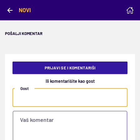
NOVI
POŠALJI KOMENTAR
PRIJAVI SE I KOMENTARIŠI
Ili komentarišite kao gost
Gost
Vaš komentar