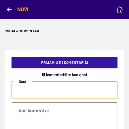
NOVI
POŠALJI KOMENTAR
PRIJAVI SE I KOMENTARIŠI
Ili komentarišite kao gost
Gost
Vaš komentar