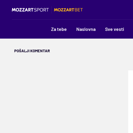
Za tebe
Naslovna
Sve vesti
POŠALJI KOMENTAR