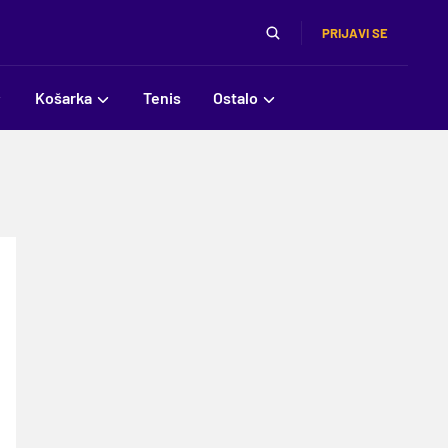
PRIJAVI SE
Košarka
Tenis
Ostalo