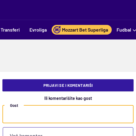
Transferi
Evroliga
Mozzart Bet Superliga
Fudbal
PRIJAVI SE I KOMENTARIŠI
Ili komentarišite kao gost
Gost
Vaš komentar