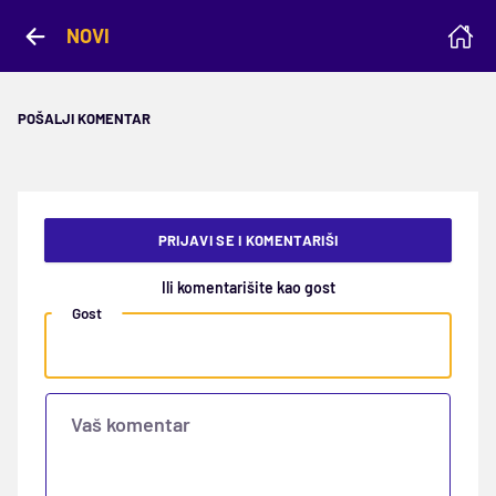
NOVI
POŠALJI KOMENTAR
PRIJAVI SE I KOMENTARIŠI
Ili komentarišite kao gost
Gost
Vaš komentar