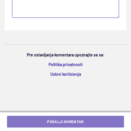
Pre ostavljanja komentara upoznajte se sa:
Politika privatnosti
Uslovi korišćenja
POŠALJI KOMENTAR