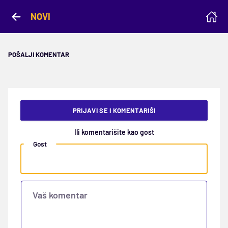
NOVI
POŠALJI KOMENTAR
PRIJAVI SE I KOMENTARIŠI
Ili komentarišite kao gost
Gost
Vaš komentar