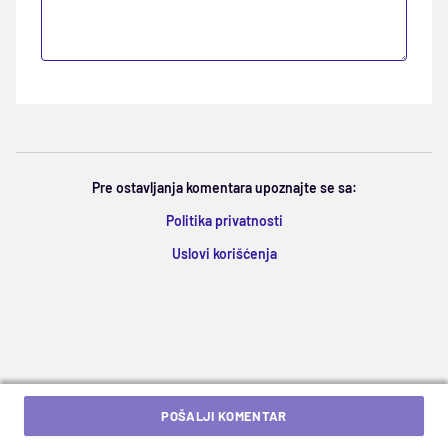
Pre ostavljanja komentara upoznajte se sa:
Politika privatnosti
Uslovi korišćenja
POŠALJI KOMENTAR