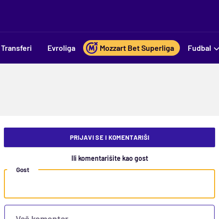
Transferi
Evroliga
Mozzart Bet Superliga
Fudbal
PRIJAVI SE I KOMENTARIŠI
Ili komentarišite kao gost
Gost
Vaš komentar