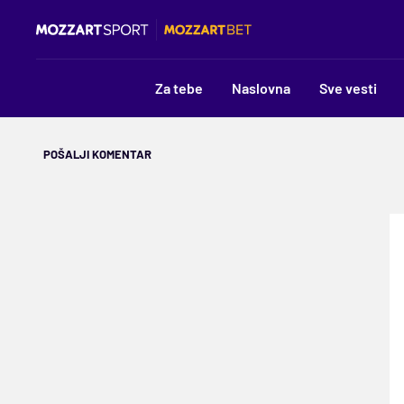
Za tebe
Naslovna
Sve vesti
POŠALJI KOMENTAR