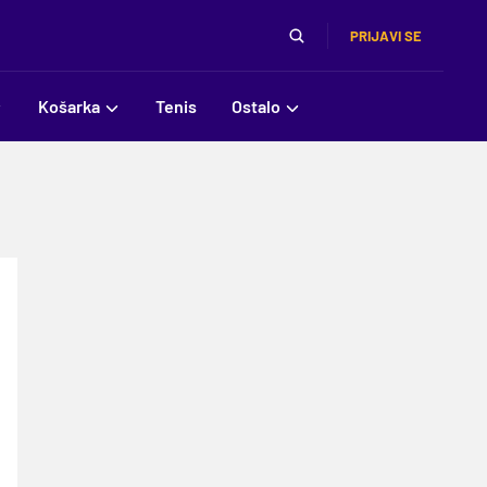
PRIJAVI SE
Košarka
Tenis
Ostalo