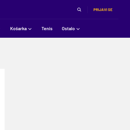
PRIJAVI SE
Košarka
Tenis
Ostalo