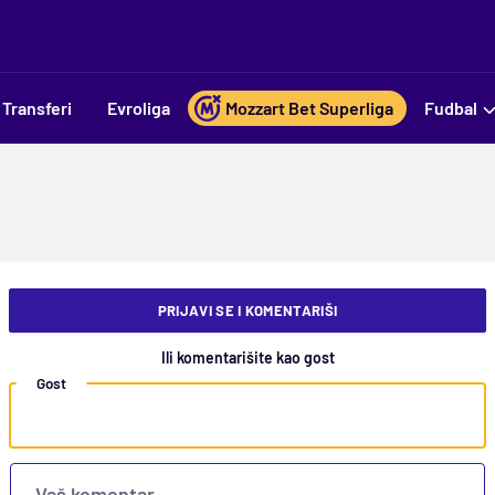
Transferi
Evroliga
Mozzart Bet Superliga
Fudbal
PRIJAVI SE I KOMENTARIŠI
Ili komentarišite kao gost
Gost
Vaš komentar