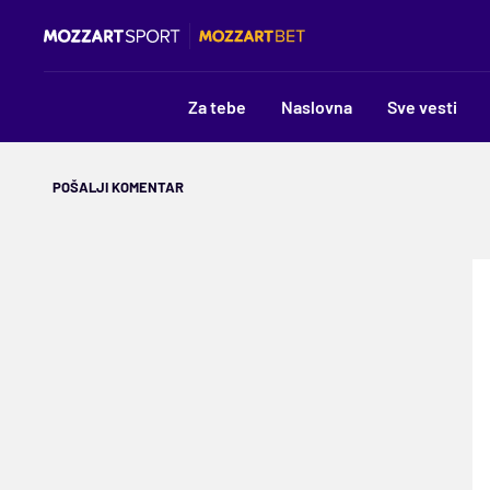
Za tebe
Naslovna
Sve vesti
POŠALJI KOMENTAR