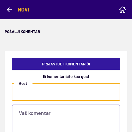
NOVI
POŠALJI KOMENTAR
PRIJAVI SE I KOMENTARIŠI
Ili komentarišite kao gost
Gost
Vaš komentar