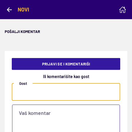
NOVI
POŠALJI KOMENTAR
PRIJAVI SE I KOMENTARIŠI
Ili komentarišite kao gost
Gost
Vaš komentar