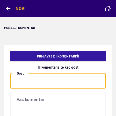
NOVI
POŠALJI KOMENTAR
PRIJAVI SE I KOMENTARIŠI
Ili komentarišite kao gost
Gost
Vaš komentar