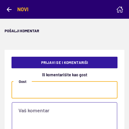
NOVI
POŠALJI KOMENTAR
PRIJAVI SE I KOMENTARIŠI
Ili komentarišite kao gost
Gost
Vaš komentar