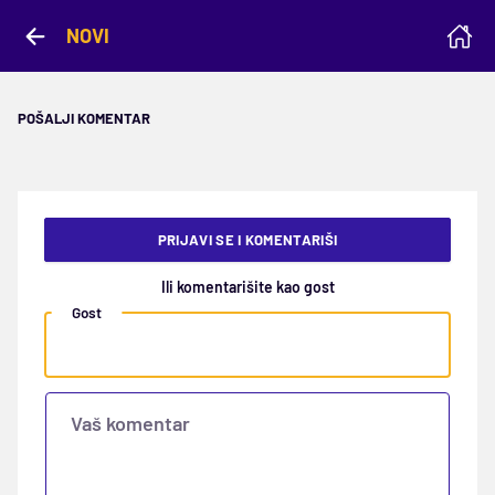
NOVI
POŠALJI KOMENTAR
PRIJAVI SE I KOMENTARIŠI
Ili komentarišite kao gost
Gost
Vaš komentar