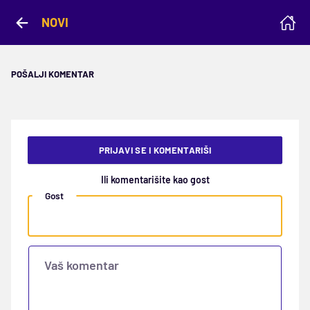
NOVI
POŠALJI KOMENTAR
PRIJAVI SE I KOMENTARIŠI
Ili komentarišite kao gost
Gost
Vaš komentar