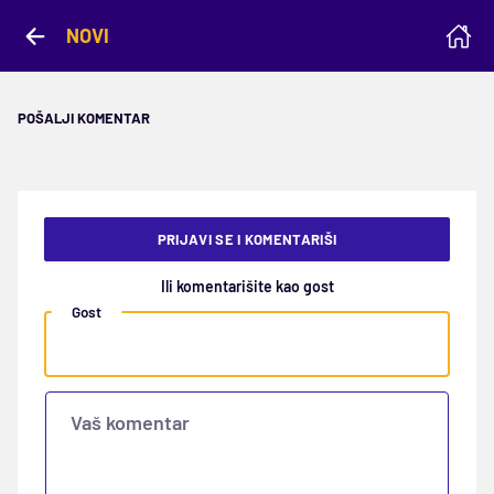
NOVI
POŠALJI KOMENTAR
PRIJAVI SE I KOMENTARIŠI
Ili komentarišite kao gost
Gost
Vaš komentar