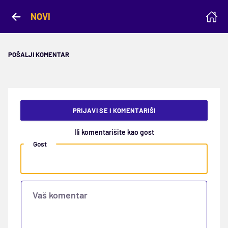
NOVI
POŠALJI KOMENTAR
PRIJAVI SE I KOMENTARIŠI
Ili komentarišite kao gost
Gost
Vaš komentar