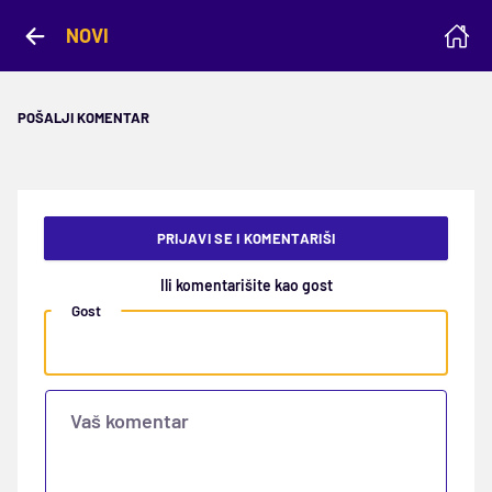
NOVI
POŠALJI KOMENTAR
PRIJAVI SE I KOMENTARIŠI
Ili komentarišite kao gost
Gost
Vaš komentar