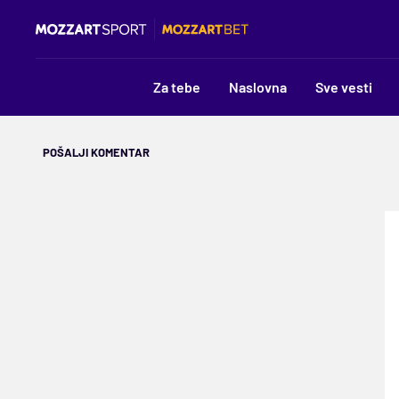
Za tebe
Naslovna
Sve vesti
POŠALJI KOMENTAR