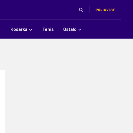
PRIJAVI SE
Košarka
Tenis
Ostalo