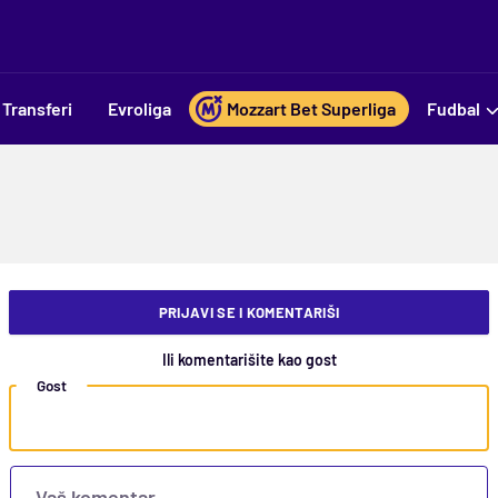
Transferi
Evroliga
Mozzart Bet Superliga
Fudbal
PRIJAVI SE I KOMENTARIŠI
Ili komentarišite kao gost
Gost
Vaš komentar