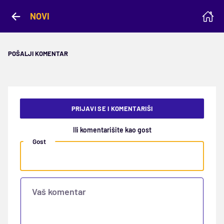
NOVI
POŠALJI KOMENTAR
PRIJAVI SE I KOMENTARIŠI
Ili komentarišite kao gost
Gost
Vaš komentar