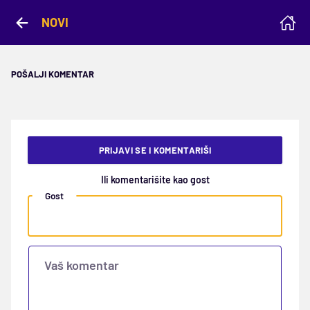
NOVI
POŠALJI KOMENTAR
PRIJAVI SE I KOMENTARIŠI
Ili komentarišite kao gost
Gost
Vaš komentar