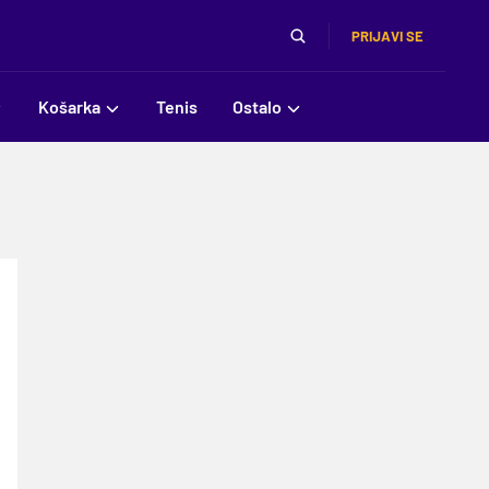
PRIJAVI SE
Košarka
Tenis
Ostalo