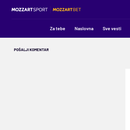
Za tebe
Naslovna
Sve vesti
POŠALJI KOMENTAR