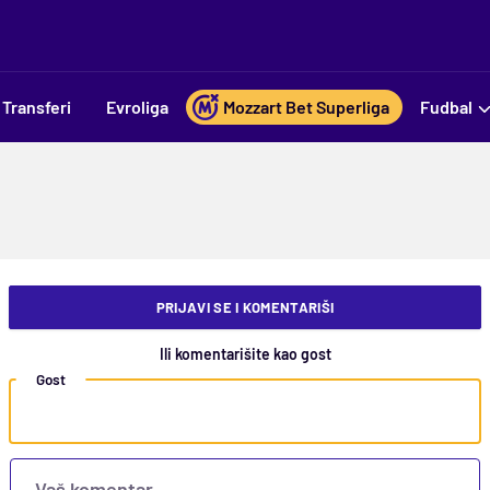
Transferi
Evroliga
Mozzart Bet Superliga
Fudbal
PRIJAVI SE I KOMENTARIŠI
Ili komentarišite kao gost
Gost
Vaš komentar