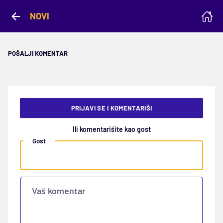
NOVI
POŠALJI KOMENTAR
PRIJAVI SE I KOMENTARIŠI
Ili komentarišite kao gost
Gost
Vaš komentar