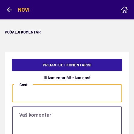
NOVI
POŠALJI KOMENTAR
PRIJAVI SE I KOMENTARIŠI
Ili komentarišite kao gost
Gost
Vaš komentar