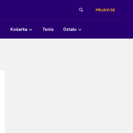
PRIJAVI SE
Košarka
Tenis
Ostalo