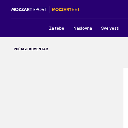
Za tebe
Naslovna
Sve vesti
POŠALJI KOMENTAR