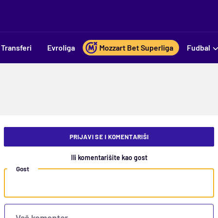
Transferi
Evroliga
Mozzart Bet Superliga
Fudbal
PRIJAVI SE I KOMENTARIŠI
Ili komentarišite kao gost
Gost
Vaš komentar