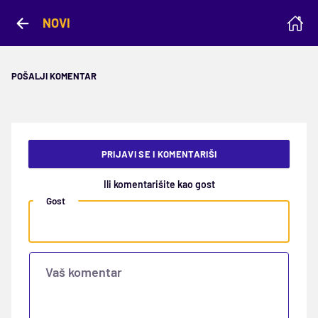
NOVI
POŠALJI KOMENTAR
PRIJAVI SE I KOMENTARIŠI
Ili komentarišite kao gost
Gost
Vaš komentar