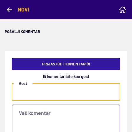
NOVI
POŠALJI KOMENTAR
PRIJAVI SE I KOMENTARIŠI
Ili komentarišite kao gost
Gost
Vaš komentar