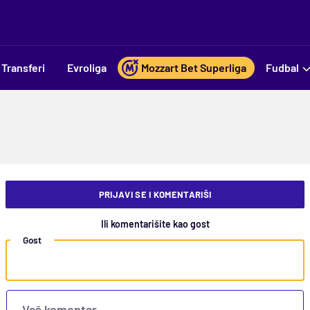
Transferi
Evroliga
Mozzart Bet Superliga
Fudbal
PRIJAVI SE I KOMENTARIŠI
Ili komentarišite kao gost
Gost
Vaš komentar