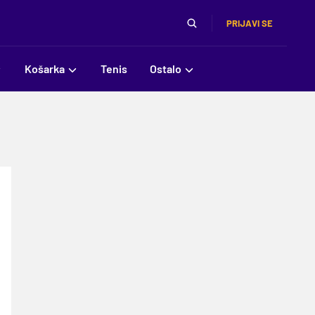
PRIJAVI SE
Košarka
Tenis
Ostalo