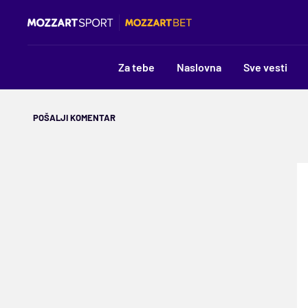
Za tebe
Naslovna
Sve vesti
POŠALJI KOMENTAR