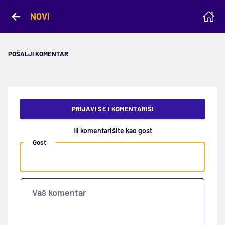
NOVI
POŠALJI KOMENTAR
PRIJAVI SE I KOMENTARIŠI
Ili komentarišite kao gost
Gost
Vaš komentar