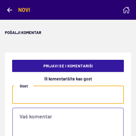
NOVI
POŠALJI KOMENTAR
PRIJAVI SE I KOMENTARIŠI
Ili komentarišite kao gost
Gost
Vaš komentar