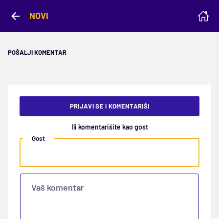
NOVI
POŠALJI KOMENTAR
PRIJAVI SE I KOMENTARIŠI
Ili komentarišite kao gost
Gost
Vaš komentar