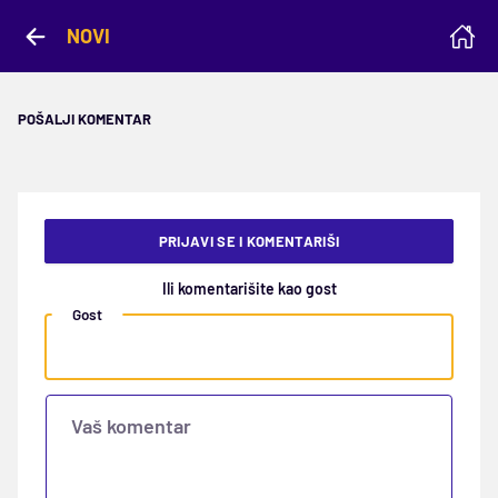
NOVI
POŠALJI KOMENTAR
PRIJAVI SE I KOMENTARIŠI
Ili komentarišite kao gost
Gost
Vaš komentar