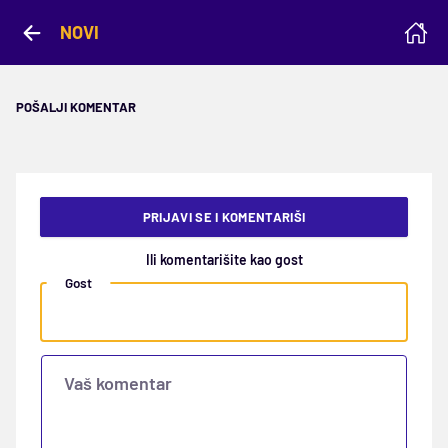
NOVI
POŠALJI KOMENTAR
PRIJAVI SE I KOMENTARIŠI
Ili komentarišite kao gost
Gost
Vaš komentar