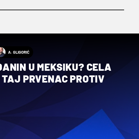
A. GLIGORIĆ
ANIN U MEKSIKU? CELA
 TAJ PRVENAC PROTIV