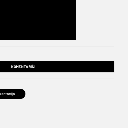
KOMENTARIŠI
reprezentacija Alžira