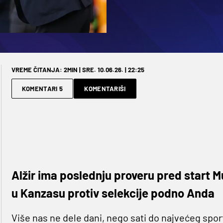
VREME ČITANJA: 2MIN | SRE. 10.06.26. | 22:25
KOMENTARI 5
KOMENTARIŠI
Alžir ima poslednju proveru pred start 
u Kanzasu protiv selekcije podno Anda
Više nas ne dele dani, nego sati do najvećeg spor