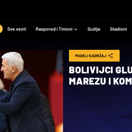
Sve vesti
Raspored i Timovi
Sudije
Stadioni
PODELI SADRŽAJ
BOLIVIJCI GL
MAREZU I KOM