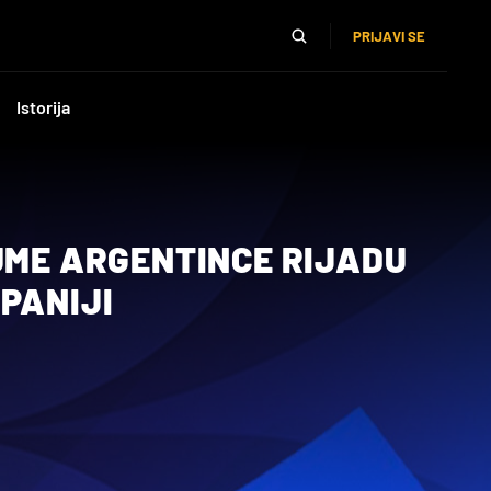
PRIJAVI SE
Istorija
UME ARGENTINCE RIJADU
PANIJI