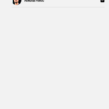
Nikola Mikić