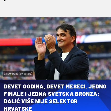
Zlatko Dalić (©Reuters)
DEVET GODINA, DEVET MESECI, JEDNO
FINALE I JEDNA SVETSKA BRONZA:
DALIĆ VIŠE NIJE SELEKTOR
HRVATSKE