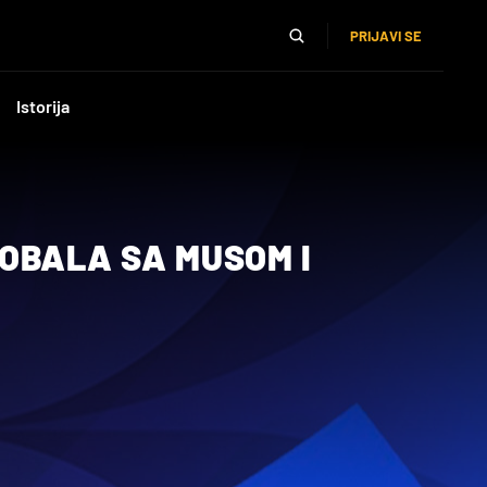
PRIJAVI SE
Istorija
OBALA SA MUSOM I