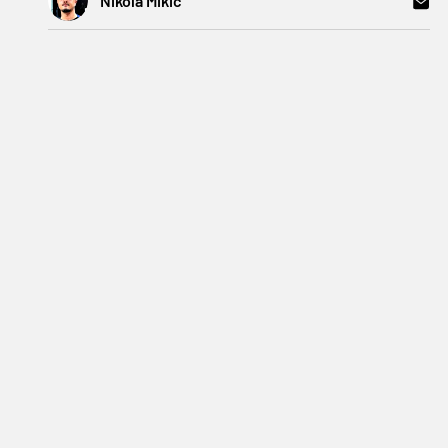
Nikola Mikić